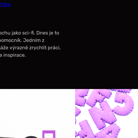
entka
chu jako sci-fi. Dnes je to
 pomocník. Jedním z
áže výrazně zrychlit práci,
a inspirace.