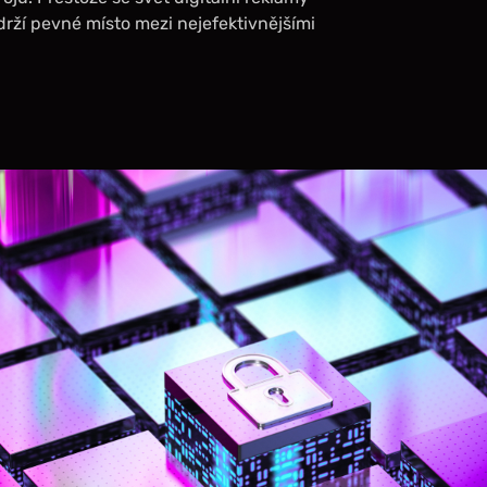
 drží pevné místo mezi nejefektivnějšími