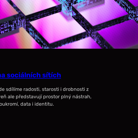
a sociálních sítích
e sdílíme radosti, starosti i drobnosti z
eň ale představují prostor plný nástrah,
ukromí, data i identitu.