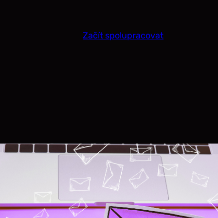
Začít spolupracovat