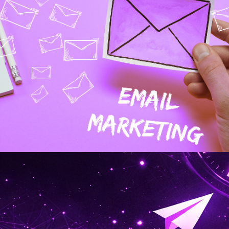
ný vyrušovač, nebo nejlepší