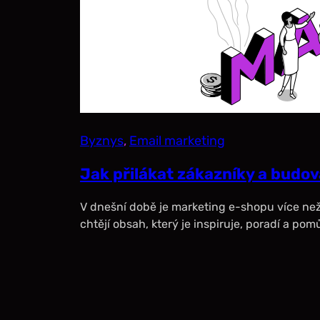
Byznys
, 
Email marketing
Jak přilákat zákazníky a budo
V dnešní době je marketing e-shopu více než 
chtějí obsah, který je inspiruje, poradí a pom